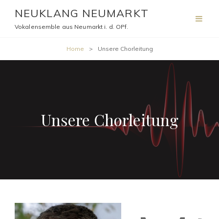
NEUKLANG NEUMARKT
Vokalensemble aus Neumarkt i. d. OPf.
Home
>
Unsere Chorleitung
Unsere Chorleitung